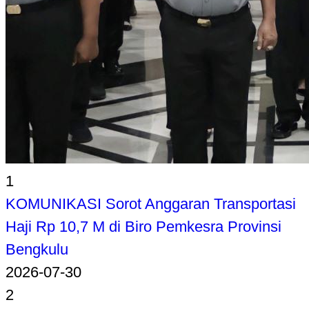
1
KOMUNIKASI Sorot Anggaran Transportasi
Haji Rp 10,7 M di Biro Pemkesra Provinsi
Bengkulu
2026-07-30
2