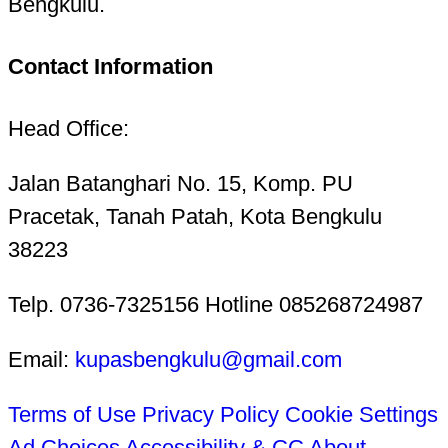
Bengkulu.
Contact Information
Head Office:
Jalan Batanghari No. 15, Komp. PU
Pracetak, Tanah Patah, Kota Bengkulu
38223
Telp. 0736-7325156 Hotline 085268724987
Email:
kupasbengkulu@gmail.com
Terms of Use
Privacy Policy
Cookie Settings
Ad Choices
Accessibility & CC
About