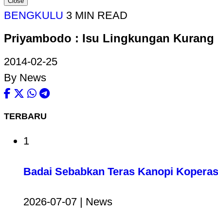
Close
BENGKULU
3 MIN READ
Priyambodo : Isu Lingkungan Kurang 
2014-02-25
By News
TERBARU
1
Badai Sebabkan Teras Kanopi Koperas
2026-07-07 | News