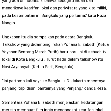
yang ada di Indonesia, bahwa sebegitu indah dan
menariknya kearifan lokal dan pariwisata yang kita miliki,
pada kesempatan ini Bengkulu yang pertama,” kata Reza
Nangin.
Ungkapan itu dia sampaikan pada acara Bengkulu
Talkshow yang didampingi rekan Yohana Elizabeth (Ketua
Yayasan Bentang Merah Putih) baru-baru ini di sebuah tv
lokal di Kota Bengkulu . Turut hadir dalam talkshow itu
Novi Aryansyah (Ketua Parfi, Bengkulu).
“Ini pertama kali saya ke Bengkulu. Di Jakarta macetnya
panjang, tapi disini pantainya yang Panjang,” canda Reza.
Sementara Yohana Elizabeth menjelaskan, kedatangan
mereka membuat film ingin mengangkat kearifan lokal.