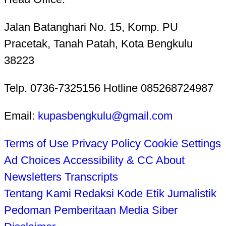
Jalan Batanghari No. 15, Komp. PU
Pracetak, Tanah Patah, Kota Bengkulu
38223
Telp. 0736-7325156 Hotline 085268724987
Email:
kupasbengkulu@gmail.com
Terms of Use
Privacy Policy
Cookie Settings
Ad Choices
Accessibility & CC
About
Newsletters
Transcripts
Tentang Kami
Redaksi
Kode Etik Jurnalistik
Pedoman Pemberitaan Media Siber