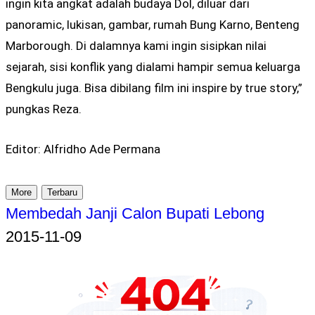
ingin kita angkat adalah budaya Dol, diluar dari
panoramic, lukisan, gambar, rumah Bung Karno, Benteng
Marborough. Di dalamnya kami ingin sisipkan nilai
sejarah, sisi konflik yang dialami hampir semua keluarga
Bengkulu juga. Bisa dibilang film ini inspire by true story,”
pungkas Reza.
Editor: Alfridho Ade Permana
More
Terbaru
Membedah Janji Calon Bupati Lebong
2015-11-09