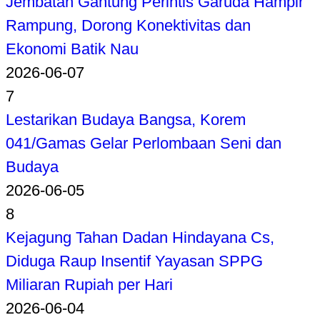
Jembatan Gantung Perintis Garuda Hampir
Rampung, Dorong Konektivitas dan
Ekonomi Batik Nau
2026-06-07
7
Lestarikan Budaya Bangsa, Korem
041/Gamas Gelar Perlombaan Seni dan
Budaya
2026-06-05
8
Kejagung Tahan Dadan Hindayana Cs,
Diduga Raup Insentif Yayasan SPPG
Miliaran Rupiah per Hari
2026-06-04