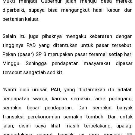
Mukti menjadi Gubernur jalan menuju desa mereka
diperbaiki, supaya bisa mengangkut hasil kebun dan
pertanian keluar.
Selain itu juga pihaknya mengaku keberatan dengan
tingginya PAD yang ditentukan untuk pasar tersebut.
Pekan (pasar) SP 3 merupakan pasar teramai setiap hari
Minggu. Sehingga pendapatan masyarakat dipasar
tersebut sangatlah sedikit.
“Nanti dulu urusan PAD, yang diutamakan itu adalah
pendapatan warga, karena semakin rame pedagang,
semakin besar pendapatan. Dan semakin banyak
transaksi, perekonomian semakin tumbuh. Dan untuk
jalan, disini saya lihat masih terbelakang, apalagi
penduduknya sangat banyak, ini juga menjadi PR