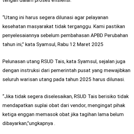
tengah dalam proses efisiensi.
“Utang ini harus segera dilunasi agar pelayanan
kesehatan masyarakat tidak terganggu. Kami pastikan
penyelesaiannya sebelum pembahasan APBD Perubahan
tahun ini,” kata Syamsul, Rabu 12 Maret 2025
Pelunasan utang RSUD Tais, kata Syamsul, sejalan juga
dengan instruksi dari pemerintah pusat yang mewajibkan
seluruh warisan utang pada tahun 2025 harus dilunasi.
“Jika tidak segera diselesaikan, RSUD Tais berisiko tidak
mendapatkan suplai obat dari vendor, mengingat pihak
ketiga enggan memasok obat jika tagihan lama belum
dibayarkan,”ungkapnya .