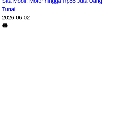
Sita Mobil, Motor hingga Rp55 Juta Uang
Tunai
2026-06-02
Search
Home
Terkait
Share