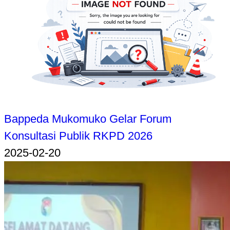
Bappeda Mukomuko Gelar Forum
Konsultasi Publik RKPD 2026
2025-02-20