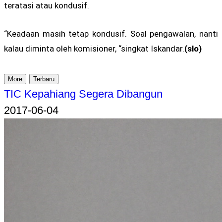
teratasi atau kondusif.
“Keadaan masih tetap kondusif. Soal pengawalan, nanti
kalau diminta oleh komisioner, “singkat Iskandar.
(slo)
More
Terbaru
TIC Kepahiang Segera Dibangun
2017-06-04