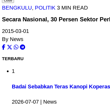
Close
BENGKULU
,
POLITIK
3 MIN READ
Secara Nasional, 30 Persen Sektor 
2015-03-01
By News
TERBARU
1
Badai Sebabkan Teras Kanopi Koperas
2026-07-07 | News