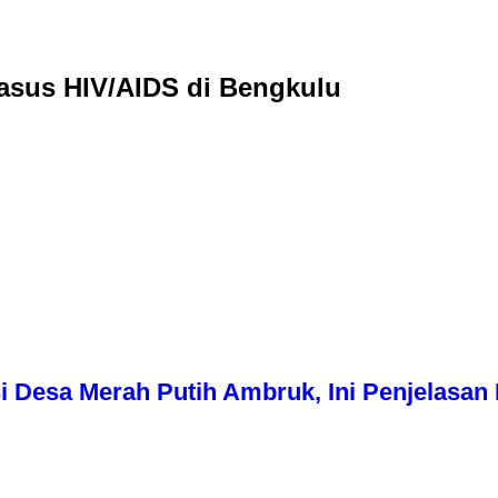
Kasus HIV/AIDS di Bengkulu
i Desa Merah Putih Ambruk, Ini Penjelasa