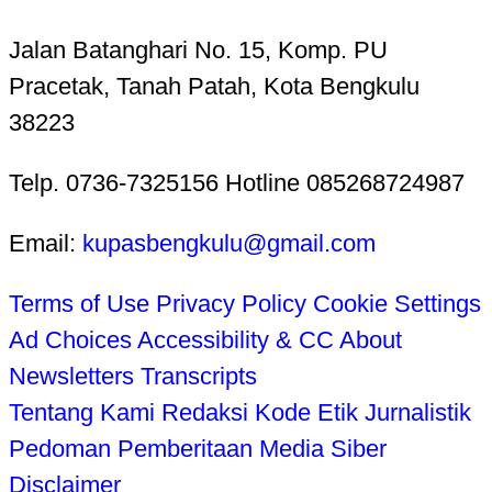
Jalan Batanghari No. 15, Komp. PU
Pracetak, Tanah Patah, Kota Bengkulu
38223
Telp. 0736-7325156 Hotline 085268724987
Email:
kupasbengkulu@gmail.com
Terms of Use
Privacy Policy
Cookie Settings
Ad Choices
Accessibility & CC
About
Newsletters
Transcripts
Tentang Kami
Redaksi
Kode Etik Jurnalistik
Pedoman Pemberitaan Media Siber
Disclaimer