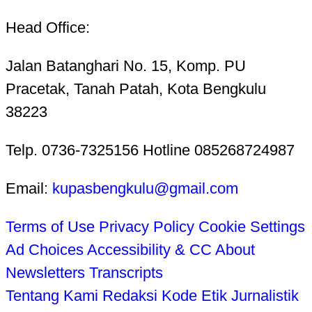
Head Office:
Jalan Batanghari No. 15, Komp. PU
Pracetak, Tanah Patah, Kota Bengkulu
38223
Telp. 0736-7325156 Hotline 085268724987
Email:
kupasbengkulu@gmail.com
Terms of Use
Privacy Policy
Cookie Settings
Ad Choices
Accessibility & CC
About
Newsletters
Transcripts
Tentang Kami
Redaksi
Kode Etik Jurnalistik