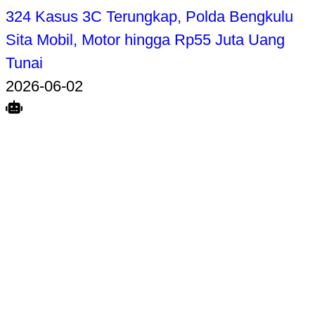
324 Kasus 3C Terungkap, Polda Bengkulu
Sita Mobil, Motor hingga Rp55 Juta Uang
Tunai
2026-06-02
Search
Home
Terkait
Share