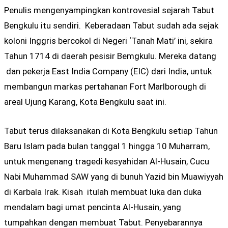
Penulis mengenyampingkan kontrovesial sejarah Tabut
Bengkulu itu sendiri. Keberadaan Tabut sudah ada sejak
koloni Inggris bercokol di Negeri ‘Tanah Mati’ ini, sekira
Tahun 1714 di daerah pesisir Bemgkulu. Mereka datang
dan pekerja East India Company (EIC) dari India, untuk
membangun markas pertahanan Fort Marlborough di
areal Ujung Karang, Kota Bengkulu saat ini.
Tabut terus dilaksanakan di Kota Bengkulu setiap Tahun
Baru Islam pada bulan tanggal 1 hingga 10 Muharram,
untuk mengenang tragedi kesyahidan Al-Husain, Cucu
Nabi Muhammad SAW yang di bunuh Yazid bin Muawiyyah
di Karbala Irak. Kisah itulah membuat luka dan duka
mendalam bagi umat pencinta Al-Husain, yang
tumpahkan dengan membuat Tabut. Penyebarannya