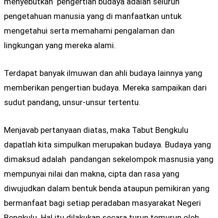
menyebutkan pengertian budaya adalah seluruh
pengetahuan manusia yang di manfaatkan untuk
mengetahui serta memahami pengalaman dan
lingkungan yang mereka alami.
Terdapat banyak ilmuwan dan ahli budaya lainnya yang
memberikan pengertian budaya. Mereka sampaikan dari
sudut pandang, unsur-unsur tertentu.
Menjavab pertanyaan diatas, maka Tabut Bengkulu
dapatlah kita simpulkan merupakan budaya. Budaya yang
dimaksud adalah pandangan sekelompok masnusia yang
mempunyai nilai dan makna, cipta dan rasa yang
diwujudkan dalam bentuk benda ataupun pemikiran yang
bermanfaat bagi setiap peradaban masyarakat Negeri
Bengkulu. Hal itu dilakukan secara turun temurun oleh