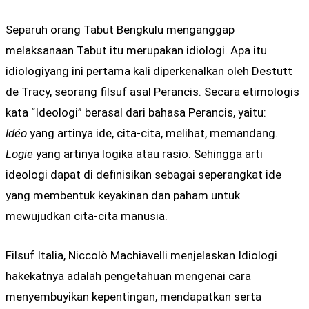
Separuh orang Tabut Bengkulu menganggap
melaksanaan Tabut itu merupakan idiologi. Apa itu
idiologiyang ini pertama kali diperkenalkan oleh Destutt
de Tracy, seorang filsuf asal Perancis. Secara etimologis
kata “Ideologi” berasal dari bahasa Perancis, yaitu:
Idéo
yang artinya ide, cita-cita, melihat, memandang.
Logie
yang artinya logika atau rasio. Sehingga arti
ideologi dapat di definisikan sebagai seperangkat ide
yang membentuk keyakinan dan paham untuk
mewujudkan cita-cita manusia.
Filsuf Italia, Niccolò Machiavelli menjelaskan Idiologi
hakekatnya adalah pengetahuan mengenai cara
menyembuyikan kepentingan, mendapatkan serta