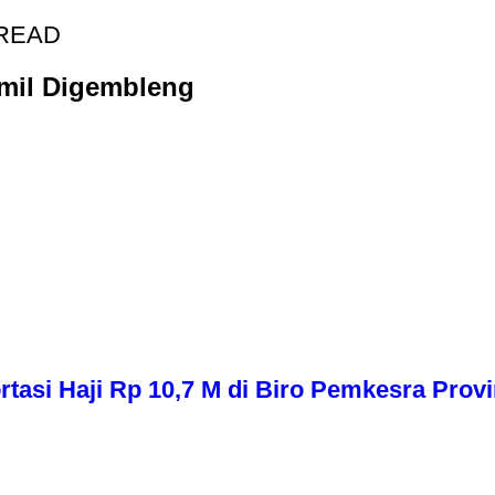
 READ
mil Digembleng
asi Haji Rp 10,7 M di Biro Pemkesra Provi