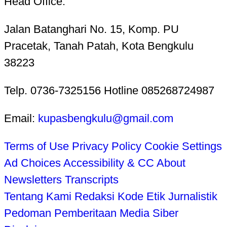
Head Office:
Jalan Batanghari No. 15, Komp. PU
Pracetak, Tanah Patah, Kota Bengkulu
38223
Telp. 0736-7325156 Hotline 085268724987
Email:
kupasbengkulu@gmail.com
Terms of Use
Privacy Policy
Cookie Settings
Ad Choices
Accessibility & CC
About
Newsletters
Transcripts
Tentang Kami
Redaksi
Kode Etik Jurnalistik
Pedoman Pemberitaan Media Siber