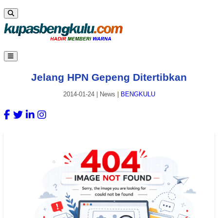
Jelang HPN Gepeng Ditertibkan
2014-01-24
|
News
|
BENGKULU