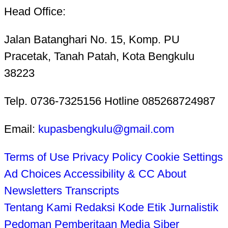
Head Office:
Jalan Batanghari No. 15, Komp. PU
Pracetak, Tanah Patah, Kota Bengkulu
38223
Telp. 0736-7325156 Hotline 085268724987
Email:
kupasbengkulu@gmail.com
Terms of Use
Privacy Policy
Cookie Settings
Ad Choices
Accessibility & CC
About
Newsletters
Transcripts
Tentang Kami
Redaksi
Kode Etik Jurnalistik
Pedoman Pemberitaan Media Siber