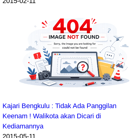
2015-02-11
Kajari Bengkulu : Tidak Ada Panggilan
Keenam ! Walikota akan Dicari di
Kediamannya
2015-05-11