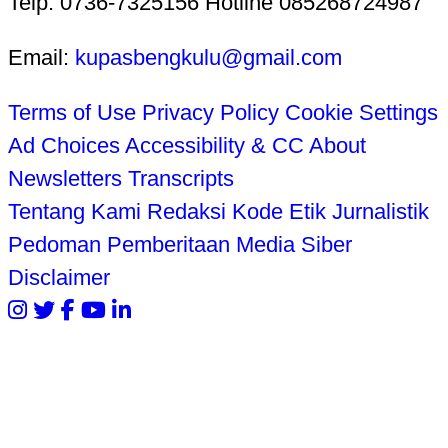
Telp. 0736-7325156 Hotline 085268724987
Email:
kupasbengkulu@gmail.com
Terms of Use
Privacy Policy
Cookie Settings
Ad Choices
Accessibility & CC
About
Newsletters
Transcripts
Tentang Kami
Redaksi
Kode Etik Jurnalistik
Pedoman Pemberitaan Media Siber
Disclaimer