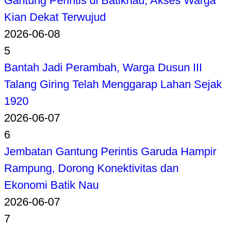
Gantung Perintis di Batiknau, Akses Warga
Kian Dekat Terwujud
2026-06-08
5
Bantah Jadi Perambah, Warga Dusun III
Talang Giring Telah Menggarap Lahan Sejak
1920
2026-06-07
6
Jembatan Gantung Perintis Garuda Hampir
Rampung, Dorong Konektivitas dan
Ekonomi Batik Nau
2026-06-07
7