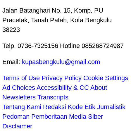
Jalan Batanghari No. 15, Komp. PU
Pracetak, Tanah Patah, Kota Bengkulu
38223
Telp. 0736-7325156 Hotline 085268724987
Email:
kupasbengkulu@gmail.com
Terms of Use
Privacy Policy
Cookie Settings
Ad Choices
Accessibility & CC
About
Newsletters
Transcripts
Tentang Kami
Redaksi
Kode Etik Jurnalistik
Pedoman Pemberitaan Media Siber
Disclaimer