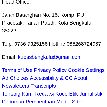
Head Office:
Jalan Batanghari No. 15, Komp. PU
Pracetak, Tanah Patah, Kota Bengkulu
38223
Telp. 0736-7325156 Hotline 085268724987
Email:
kupasbengkulu@gmail.com
Terms of Use
Privacy Policy
Cookie Settings
Ad Choices
Accessibility & CC
About
Newsletters
Transcripts
Tentang Kami
Redaksi
Kode Etik Jurnalistik
Pedoman Pemberitaan Media Siber