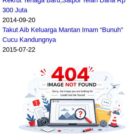
Rekrut Tenaga Baru,Satpol Telan Dana Rp
300 Juta
2014-09-20
Takut Aib Keluarga Mantan Imam “Bunuh”
Cucu Kandungnya
2015-07-22