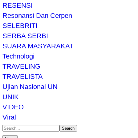
RESENSI
Resonansi Dan Cerpen
SELEBRITI
SERBA SERBI
SUARA MASYARAKAT
Technologi
TRAVELING
TRAVELISTA
Ujian Nasional UN
UNIK
VIDEO
Viral
Search