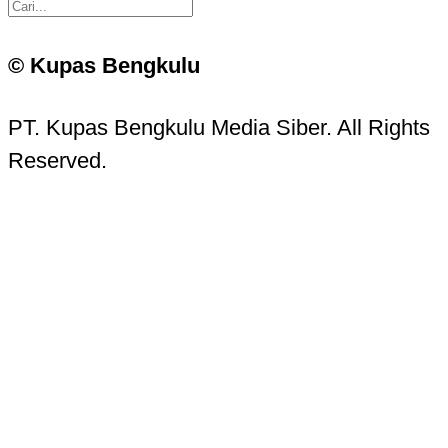
© Kupas Bengkulu
PT. Kupas Bengkulu Media Siber. All Rights
Reserved.
Kupas Bengkulu Sans © 2016 - 2026 Kupas
Bengkulu.
Contact Information
Head Office:
Jalan Batanghari No. 15, Komp. PU