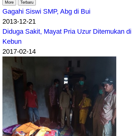
More
Terbaru
Gagahi Siswi SMP, Abg di Bui
2013-12-21
Diduga Sakit, Mayat Pria Uzur Ditemukan di
Kebun
2017-02-14