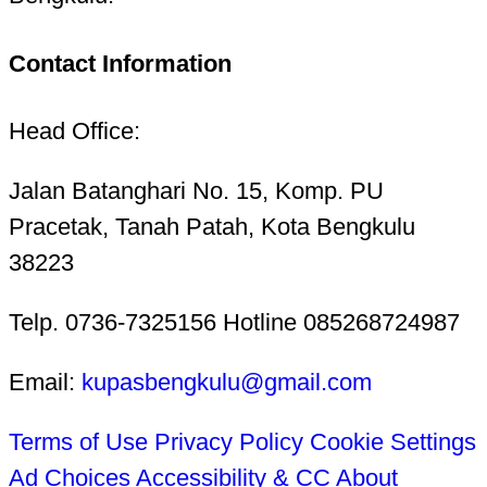
Contact Information
Head Office:
Jalan Batanghari No. 15, Komp. PU
Pracetak, Tanah Patah, Kota Bengkulu
38223
Telp. 0736-7325156 Hotline 085268724987
Email:
kupasbengkulu@gmail.com
Terms of Use
Privacy Policy
Cookie Settings
Ad Choices
Accessibility & CC
About