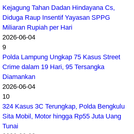
Kejagung Tahan Dadan Hindayana Cs,
Diduga Raup Insentif Yayasan SPPG
Miliaran Rupiah per Hari
2026-06-04
9
Polda Lampung Ungkap 75 Kasus Street
Crime dalam 19 Hari, 95 Tersangka
Diamankan
2026-06-04
10
324 Kasus 3C Terungkap, Polda Bengkulu
Sita Mobil, Motor hingga Rp55 Juta Uang
Tunai