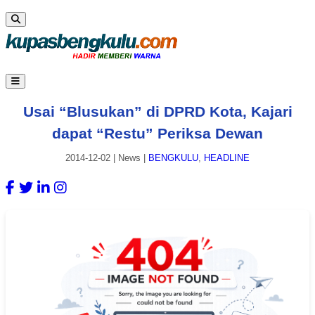
Usai “Blusukan” di DPRD Kota, Kajari
dapat “Restu” Periksa Dewan
2014-12-02
|
News
|
BENGKULU
,
HEADLINE