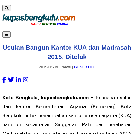
Usulan Bangun Kantor KUA dan Madrasah
2015, Ditolak
2015-04-09
|
News
|
BENGKULU
Kota Bengkulu, kupasbengkulu.com
– Rencana usulan
dari kantor Kementerian Agama (Kemenag) Kota
Bengkulu untuk penambahan kantor urusan agama (KUA)
baru di kecamatan Singgaran Pati dan perahaban
Madrasah belum ternyata urung dilaksanakan tahun 2015