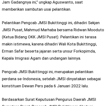
Jam Gadangnya ini,” ungkap Aguswanto, saat
memberikan sambutan usai pelantikan.
Pelantikan Pengcab JMSI Bukittinggi ini, dihadiri Sekjen
JMSI Pusat, Mahmud Marhaba bersama Ridwan Mooduto
(Ketua Bidang OKK JMSI Pusat). Pelantikan ini terasa
makin istimewa, karena dihadiri Wali Kota Bukittinggi,
Erman Safar beserta jajaran serta unsur Forkopimda,
Kepala Imigrasi Agam dan undangan lainnya.
Pengcab JMSI Bukittinggi ini, merupakan pelantikan
perdana se-Indonesia, setelah JMSI dinyatakan sebagai
konstituen Dewan Pers pada 6 Januari 2022 lalu.
Berdasarkan Surat Keputusan Pengurus Daerah JMSI