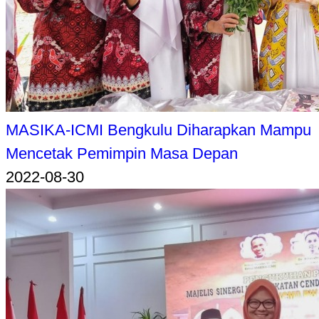
MASIKA-ICMI Bengkulu Diharapkan Mampu
Mencetak Pemimpin Masa Depan
2022-08-30