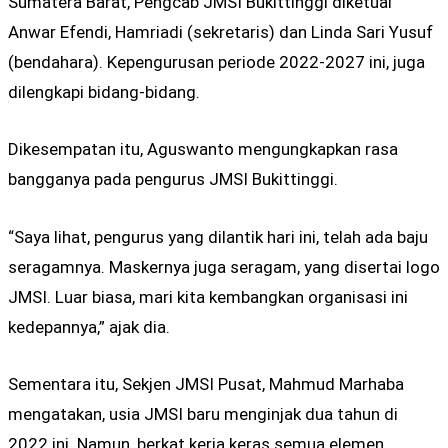
Sumatera Barat, Pengcab JMSI Bukittinggi diketuai
Anwar Efendi, Hamriadi (sekretaris) dan Linda Sari Yusuf
(bendahara). Kepengurusan periode 2022-2027 ini, juga
dilengkapi bidang-bidang.
Dikesempatan itu, Aguswanto mengungkapkan rasa
bangganya pada pengurus JMSI Bukittinggi.
“Saya lihat, pengurus yang dilantik hari ini, telah ada baju
seragamnya. Maskernya juga seragam, yang disertai logo
JMSI. Luar biasa, mari kita kembangkan organisasi ini
kedepannya,” ajak dia.
Sementara itu, Sekjen JMSI Pusat, Mahmud Marhaba
mengatakan, usia JMSI baru menginjak dua tahun di
2022 ini. Namun, berkat kerja keras semua elemen