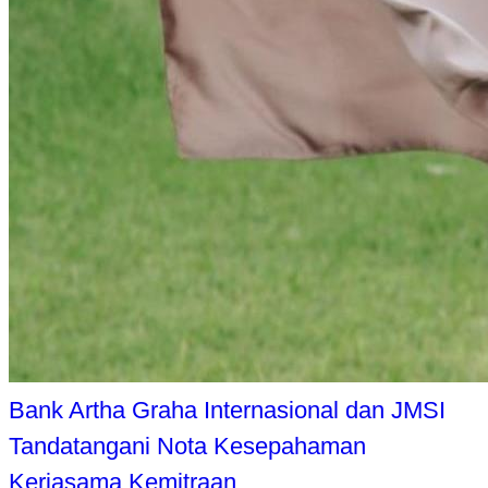
Bank Artha Graha Internasional dan JMSI
Tandatangani Nota Kesepahaman
Kerjasama Kemitraan