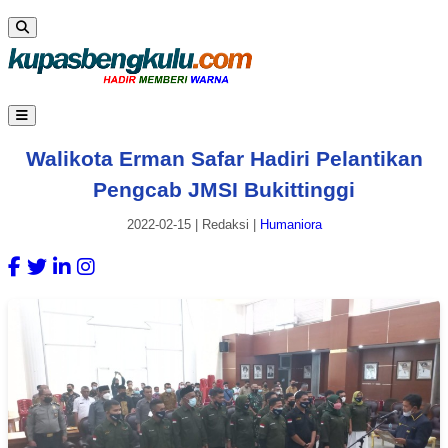
Walikota Erman Safar Hadiri Pelantikan
Pengcab JMSI Bukittinggi
2022-02-15
|
Redaksi
|
Humaniora