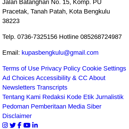
Jalan Batanghari No. 15, Komp. PU
Pracetak, Tanah Patah, Kota Bengkulu
38223
Telp. 0736-7325156 Hotline 085268724987
Email:
kupasbengkulu@gmail.com
Terms of Use
Privacy Policy
Cookie Settings
Ad Choices
Accessibility & CC
About
Newsletters
Transcripts
Tentang Kami
Redaksi
Kode Etik Jurnalistik
Pedoman Pemberitaan Media Siber
Disclaimer