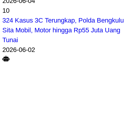
2026-06-04
10
324 Kasus 3C Terungkap, Polda Bengkulu
Sita Mobil, Motor hingga Rp55 Juta Uang
Tunai
2026-06-02
Search
Home
Terkait
Share