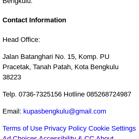
Bengkulu.
Contact Information
Head Office:
Jalan Batanghari No. 15, Komp. PU
Pracetak, Tanah Patah, Kota Bengkulu
38223
Telp. 0736-7325156 Hotline 085268724987
Email:
kupasbengkulu@gmail.com
Terms of Use
Privacy Policy
Cookie Settings
Ad Choices
Accessibility & CC
About