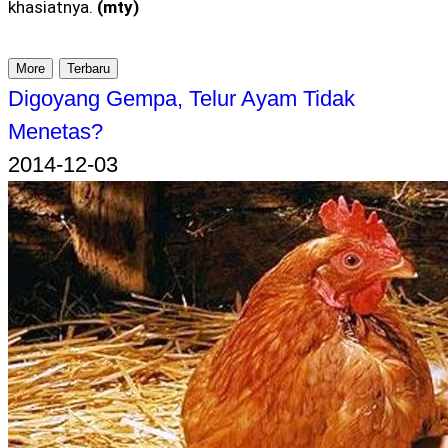
khasiatnya.
(mty)
More
Terbaru
Digoyang Gempa, Telur Ayam Tidak
Menetas?
2014-12-03