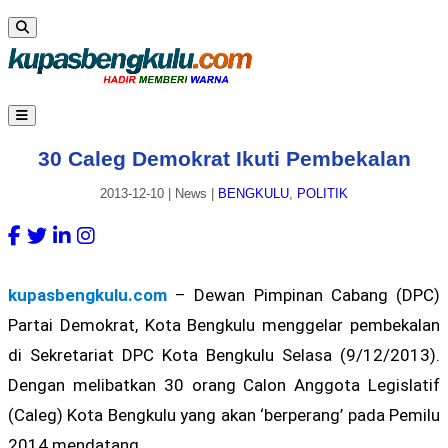
30 Caleg Demokrat Ikuti Pembekalan
2013-12-10
|
News
|
BENGKULU
,
POLITIK
kupasbengkulu.com
– Dewan Pimpinan Cabang (DPC)
Partai Demokrat, Kota Bengkulu menggelar pembekalan
di Sekretariat DPC Kota Bengkulu Selasa (9/12/2013).
Dengan melibatkan 30 orang Calon Anggota Legislatif
(Caleg) Kota Bengkulu yang akan ‘berperang’ pada Pemilu
2014 mendatang.