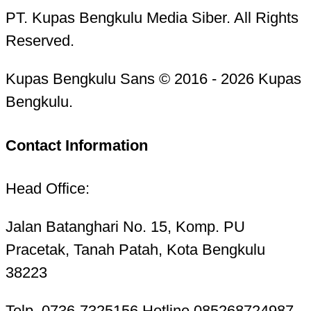
PT. Kupas Bengkulu Media Siber. All Rights
Reserved.
Kupas Bengkulu Sans © 2016 - 2026 Kupas
Bengkulu.
Contact Information
Head Office:
Jalan Batanghari No. 15, Komp. PU
Pracetak, Tanah Patah, Kota Bengkulu
38223
Telp. 0736-7325156 Hotline 085268724987