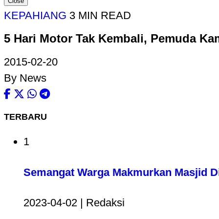
Close
KEPAHIANG
3 MIN READ
5 Hari Motor Tak Kembali, Pemuda Ka
2015-02-20
By News
TERBARU
1
Semangat Warga Makmurkan Masjid Di
2023-04-02 | Redaksi