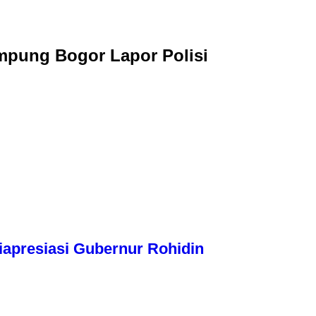
mpung Bogor Lapor Polisi
apresiasi Gubernur Rohidin