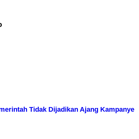
o
erintah Tidak Dijadikan Ajang Kampanye