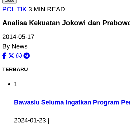
Close
POLITIK
3 MIN READ
Analisa Kekuatan Jokowi dan Prabow
2014-05-17
By News
TERBARU
1
Bawaslu Seluma Ingatkan Program Pem
2024-01-23 |