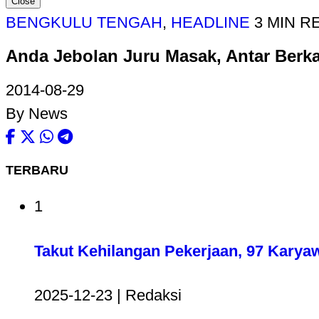
Close
BENGKULU TENGAH
,
HEADLINE
3 MIN R
Anda Jebolan Juru Masak, Antar Berk
2014-08-29
By News
TERBARU
1
Takut Kehilangan Pekerjaan, 97 Karya
2025-12-23 | Redaksi