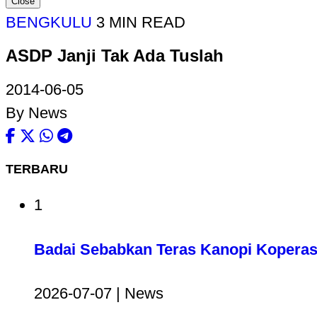
Close
BENGKULU
3 MIN READ
ASDP Janji Tak Ada Tuslah
2014-06-05
By News
TERBARU
1
Badai Sebabkan Teras Kanopi Koperas
2026-07-07 | News