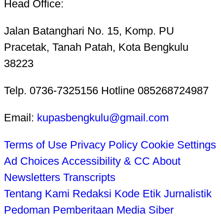
Head Office:
Jalan Batanghari No. 15, Komp. PU
Pracetak, Tanah Patah, Kota Bengkulu
38223
Telp. 0736-7325156 Hotline 085268724987
Email:
kupasbengkulu@gmail.com
Terms of Use
Privacy Policy
Cookie Settings
Ad Choices
Accessibility & CC
About
Newsletters
Transcripts
Tentang Kami
Redaksi
Kode Etik Jurnalistik
Pedoman Pemberitaan Media Siber