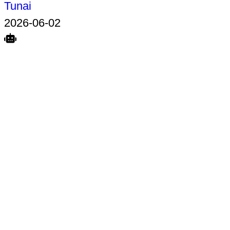
Tunai
2026-06-02
Search
Home
Terkait
Share