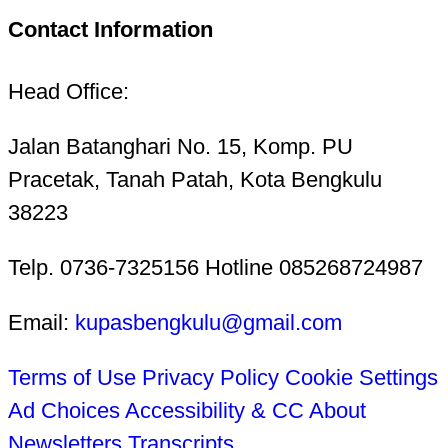
Contact Information
Head Office:
Jalan Batanghari No. 15, Komp. PU
Pracetak, Tanah Patah, Kota Bengkulu
38223
Telp. 0736-7325156 Hotline 085268724987
Email:
kupasbengkulu@gmail.com
Terms of Use
Privacy Policy
Cookie Settings
Ad Choices
Accessibility & CC
About
Newsletters
Transcripts