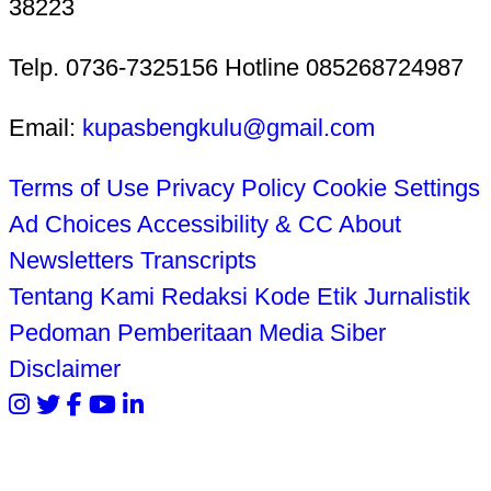
38223
Telp. 0736-7325156 Hotline 085268724987
Email:
kupasbengkulu@gmail.com
Terms of Use
Privacy Policy
Cookie Settings
Ad Choices
Accessibility & CC
About
Newsletters
Transcripts
Tentang Kami
Redaksi
Kode Etik Jurnalistik
Pedoman Pemberitaan Media Siber
Disclaimer