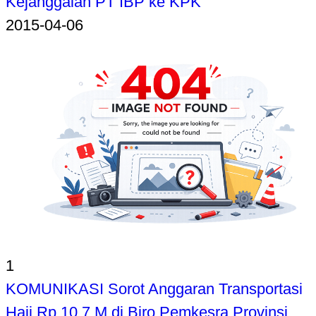
Kejanggalan PT IBP ke KPK
2015-04-06
1
KOMUNIKASI Sorot Anggaran Transportasi
Haji Rp 10,7 M di Biro Pemkesra Provinsi