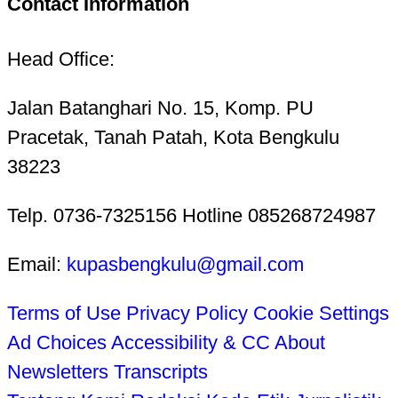
Contact Information
Head Office:
Jalan Batanghari No. 15, Komp. PU
Pracetak, Tanah Patah, Kota Bengkulu
38223
Telp. 0736-7325156 Hotline 085268724987
Email:
kupasbengkulu@gmail.com
Terms of Use
Privacy Policy
Cookie Settings
Ad Choices
Accessibility & CC
About
Newsletters
Transcripts