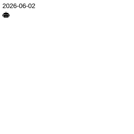
2026-06-02
Search
Home
Terkait
Share