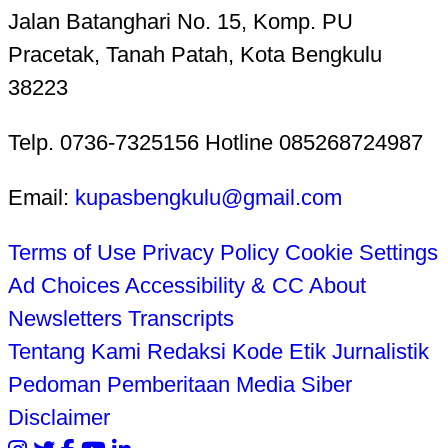
Jalan Batanghari No. 15, Komp. PU
Pracetak, Tanah Patah, Kota Bengkulu
38223
Telp. 0736-7325156 Hotline 085268724987
Email:
kupasbengkulu@gmail.com
Terms of Use
Privacy Policy
Cookie Settings
Ad Choices
Accessibility & CC
About
Newsletters
Transcripts
Tentang Kami
Redaksi
Kode Etik Jurnalistik
Pedoman Pemberitaan Media Siber
Disclaimer