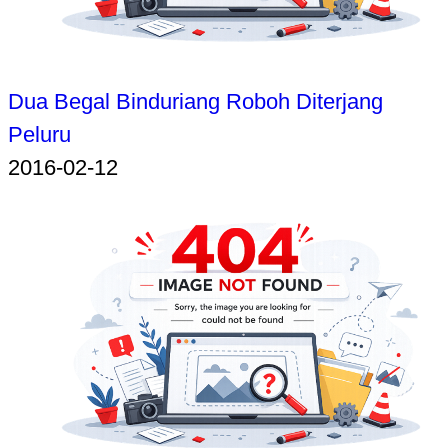
Dua Begal Binduriang Roboh Diterjang
Peluru
2016-02-12