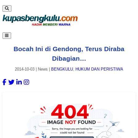
Bocah Ini di Gendong, Terus Diraba
Dibagian…
2014-10-03
|
News
|
BENGKULU
,
HUKUM DAN PERISTIWA