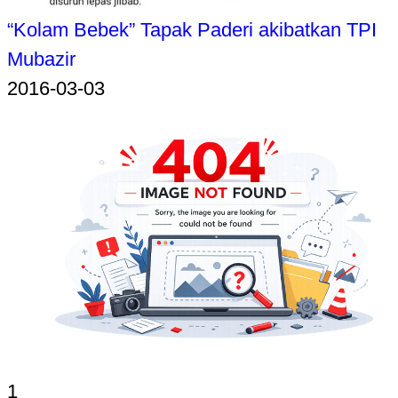
“Kolam Bebek” Tapak Paderi akibatkan TPI
Mubazir
2016-03-03
1