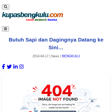
Butuh Sapi dan Dagingnya Datang ke
Sini…
2014-04-17
|
News
|
BENGKULU