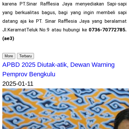
karena PT.Sinar Rafflesia Jaya menyediakan Sapi-sapi
yang berkualitas bagus, bagi yang ingin membeli sapi
datang aja ke PT. Sinar Rafflesia Jaya yang beralamat
Jl.KeramatTeluk No.9 atau hubungi ke
0736-70772785.
(ae3)
More
Terbaru
APBD 2025 Diutak-atik, Dewan Warning
Pemprov Bengkulu
2025-01-11