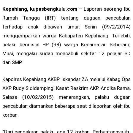
Kepahiang, kupasbengkulu.com
– Laporan seorang Ibu
Rumah Tangga (IRT) tentang dugaan pencabulan
terhadap anak dibawah umur, Senin (09/2/2014)
menggemparkan warga Kabupaten Kepahiang. Terlebih,
pelaku berinisial HP (38) warga Kecamatan Seberang
Musi, mengaku sudah mencabuli sekitar 12 pelajar SD
dan SMP.
Kapolres Kepahiang AKBP. Iskandar ZA melalui Kabag Ops
AKP. Rudy S didampingi Kasat Reskrim AKP. Andika Rama,
Selasa (10/02/2015) menerangkan, pelaku dugaan
pencabulan diamankan beberapa saat dilaporkan oleh ibu
korban.
”Dari pengakuan pelaku, ada 12 korban. Perbuatannya itu