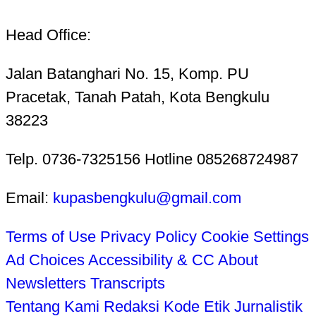
Head Office:
Jalan Batanghari No. 15, Komp. PU
Pracetak, Tanah Patah, Kota Bengkulu
38223
Telp. 0736-7325156 Hotline 085268724987
Email:
kupasbengkulu@gmail.com
Terms of Use
Privacy Policy
Cookie Settings
Ad Choices
Accessibility & CC
About
Newsletters
Transcripts
Tentang Kami
Redaksi
Kode Etik Jurnalistik