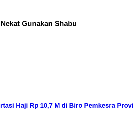
ni Nekat Gunakan Shabu
asi Haji Rp 10,7 M di Biro Pemkesra Provi