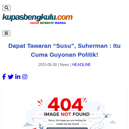
Dapat Tawaran “Susu”, Suherman : Itu
Cuma Guyonan Politik!
2015-05-30
|
News
|
HEADLINE