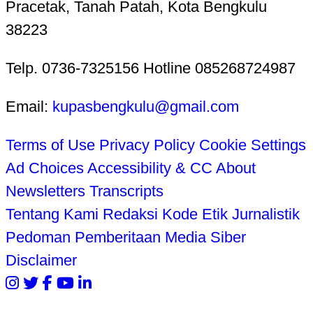
Pracetak, Tanah Patah, Kota Bengkulu
38223
Telp. 0736-7325156 Hotline 085268724987
Email:
kupasbengkulu@gmail.com
Terms of Use
Privacy Policy
Cookie Settings
Ad Choices
Accessibility & CC
About
Newsletters
Transcripts
Tentang Kami
Redaksi
Kode Etik Jurnalistik
Pedoman Pemberitaan Media Siber
Disclaimer