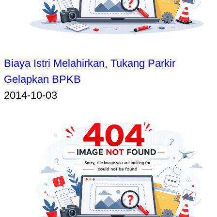
Biaya Istri Melahirkan, Tukang Parkir
Gelapkan BPKB
2014-10-03