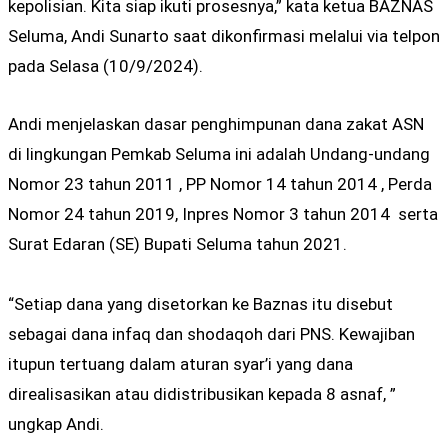
kepolisian. Kita siap ikuti prosesnya,” kata ketua BAZNAS
Seluma, Andi Sunarto saat dikonfirmasi melalui via telpon
pada Selasa (10/9/2024).
Andi menjelaskan dasar penghimpunan dana zakat ASN
di lingkungan Pemkab Seluma ini adalah Undang-undang
Nomor 23 tahun 2011 , PP Nomor 14 tahun 2014 , Perda
Nomor 24 tahun 2019, Inpres Nomor 3 tahun 2014 serta
Surat Edaran (SE) Bupati Seluma tahun 2021.
“Setiap dana yang disetorkan ke Baznas itu disebut
sebagai dana infaq dan shodaqoh dari PNS. Kewajiban
itupun tertuang dalam aturan syar’i yang dana
direalisasikan atau didistribusikan kepada 8 asnaf, ”
ungkap Andi.