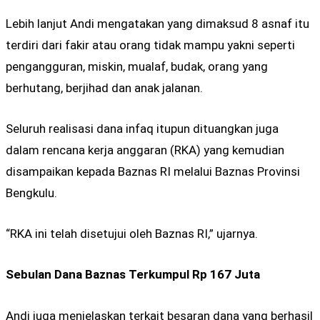
Lebih lanjut Andi mengatakan yang dimaksud 8 asnaf itu
terdiri dari fakir atau orang tidak mampu yakni seperti
pengangguran, miskin, mualaf, budak, orang yang
berhutang, berjihad dan anak jalanan.
Seluruh realisasi dana infaq itupun dituangkan juga
dalam rencana kerja anggaran (RKA) yang kemudian
disampaikan kepada Baznas RI melalui Baznas Provinsi
Bengkulu.
“RKA ini telah disetujui oleh Baznas RI,” ujarnya.
Sebulan Dana Baznas Terkumpul Rp 167 Juta
Andi juga menjelaskan terkait besaran dana yang berhasil