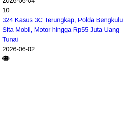
2026-06-04
10
324 Kasus 3C Terungkap, Polda Bengkulu
Sita Mobil, Motor hingga Rp55 Juta Uang
Tunai
2026-06-02
Search
Home
Terkait
Share