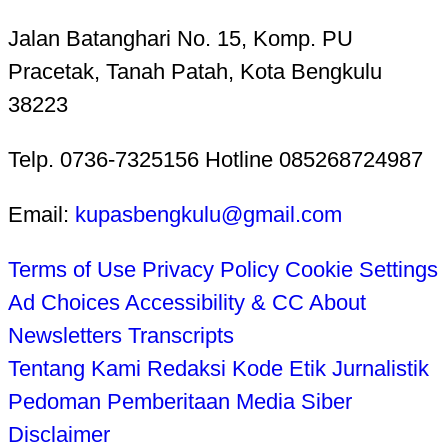
Jalan Batanghari No. 15, Komp. PU
Pracetak, Tanah Patah, Kota Bengkulu
38223
Telp. 0736-7325156 Hotline 085268724987
Email:
kupasbengkulu@gmail.com
Terms of Use
Privacy Policy
Cookie Settings
Ad Choices
Accessibility & CC
About
Newsletters
Transcripts
Tentang Kami
Redaksi
Kode Etik Jurnalistik
Pedoman Pemberitaan Media Siber
Disclaimer