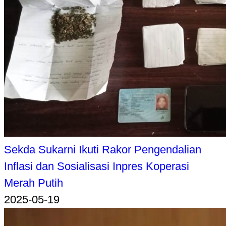
Sekda Sukarni Ikuti Rakor Pengendalian
Inflasi dan Sosialisasi Inpres Koperasi
Merah Putih
2025-05-19