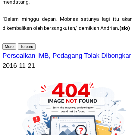
mendatang.
“Dalam minggu depan. Mobnas satunya lagi itu akan
dikembalikan oleh bersangkutan,” demikian Andrian
.(slo)
More
Terbaru
Persoalkan IMB, Pedagang Tolak Dibongkar
2016-11-21