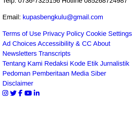
Telp. 0736-7325156 Hotline 085268724987
Email:
kupasbengkulu@gmail.com
Terms of Use
Privacy Policy
Cookie Settings
Ad Choices
Accessibility & CC
About
Newsletters
Transcripts
Tentang Kami
Redaksi
Kode Etik Jurnalistik
Pedoman Pemberitaan Media Siber
Disclaimer