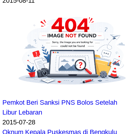
2015-08-11
Pemkot Beri Sanksi PNS Bolos Setelah
Libur Lebaran
2015-07-28
Oknum Kepala Puskesmas di Bengkulu