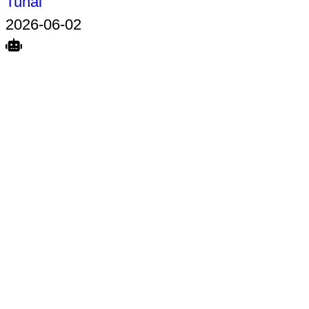
Tunai
2026-06-02
Search
Home
Terkait
Share