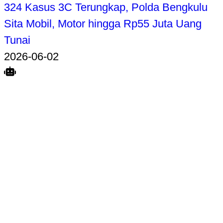
324 Kasus 3C Terungkap, Polda Bengkulu
Sita Mobil, Motor hingga Rp55 Juta Uang
Tunai
2026-06-02
Search
Home
Terkait
Share