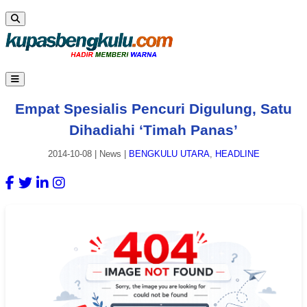
Empat Spesialis Pencuri Digulung, Satu
Dihadiahi ‘Timah Panas’
2014-10-08
|
News
|
BENGKULU UTARA
,
HEADLINE