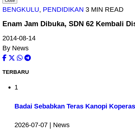
Close
BENGKULU
,
PENDIDIKAN
3 MIN READ
Enam Jam Dibuka, SDN 62 Kembali Di
2014-08-14
By News
TERBARU
1
Badai Sebabkan Teras Kanopi Koperas
2026-07-07 | News