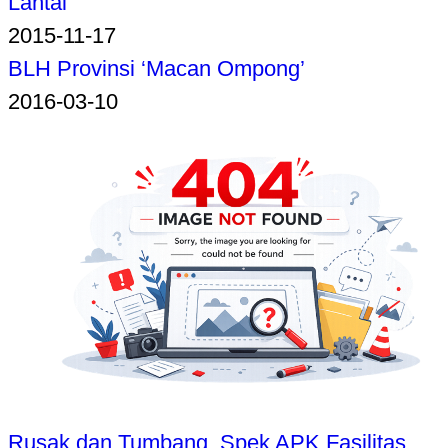
Lantai
2015-11-17
BLH Provinsi ‘Macan Ompong’
2016-03-10
Rusak dan Tumbang, Spek APK Fasilitas