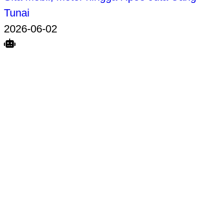
Tunai
2026-06-02
Search
Home
Terkait
Share