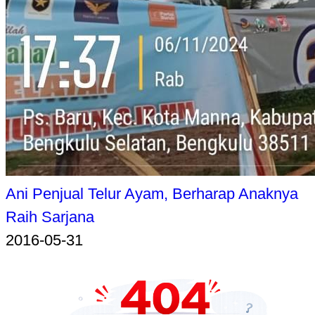
Ani Penjual Telur Ayam, Berharap Anaknya
Raih Sarjana
2016-05-31