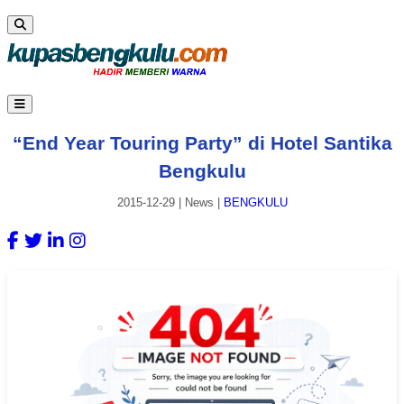
“End Year Touring Party” di Hotel Santika
Bengkulu
2015-12-29
|
News
|
BENGKULU